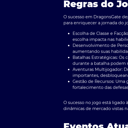
Regras do J
O sucesso em DragonsGate dep
para enriquecer a jornada do j
Escolha de Classe e Facçã
escolha impacta nas habilid
Desenvolvimento de Per
aumentando suas habilida
Batalhas Estratégicas
: Os 
durante a batalha podem m
Aventuras Multijogador
: 
importantes, desbloqueand
Gestão de Recursos
: Uma 
fortalecimento das defesa
O sucesso no jogo está ligado 
dinâmicas de mercado vistas 
Eventos Atua