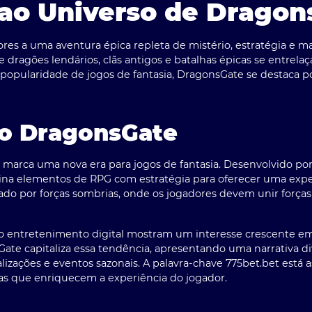
ao Universo de Dragon
res a uma aventura épica repleta de mistério, estratégia e m
ragões lendários, clãs antigos e batalhas épicas se entrela
 popularidade de jogos de fantasia, DragonsGate se destaca por
ao DragonsGate
marca uma nova era para jogos de fantasia. Desenvolvido po
a elementos de RPG com estratégia para oferecer uma experiê
o por forças sombrias, onde os jogadores devem unir forças 
 entretenimento digital mostram um interesse crescente em 
ate capitaliza essa tendência, apresentando uma narrativa d
lizações e eventos sazonais. A palavra-chave
775bet.bet
está a
as que enriquecem a experiência do jogador.