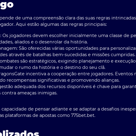
ogo
ende de uma compreensão clara das suas regras intrincadas,
ogador. Aqui estão algumas das regras principais:
o
: Os jogadores devem escolher inicialmente uma classe de 
ades, aliados e o desenrolar da história.
sonagem
: São oferecidas várias oportunidades para personaliz
des através de batalhas bem-sucedidas e missões cumpridas.
combates são estratégicos, exigindo planejamento e execução p
udar o rumo da história e o destino do seu clã.
DragonsGate incentiva a cooperação entre jogadores. Eventos
o recompensas significativas e promovendo alianças.
gestão adequada dos recursos disponíveis é chave para garant
s contra ameaças inimigas.
à capacidade de pensar adiante e se adaptar a desafios inesp
nas plataformas de apostas como
775bet.bet
.
lizados