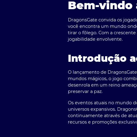
Bem-vindo 
DragonsGate convida os jogado
você encontra um mundo onde d
tirar o fôlego. Com a crescente
jogabilidade envolvente.
Introdução 
O lançamento de DragonsGate 
mundos mágicos, o jogo combin
desenrola em um reino ameaçad
preservar a paz.
Os eventos atuais no mundo do
universos expansivos. DragonsG
continuamente através de atua
recursos e promoções exclusiv