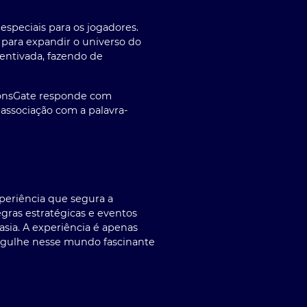
speciais para os jogadores.
para expandir o universo do
centivada, fazendo de
agonsGate responde com
associação com a palavra-
periência que segura a
gras estratégicas e eventos
sia. A experiência é apenas
Mergulhe nesse mundo fascinante