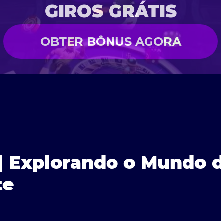
GIROS GRÁTIS
OBTER BÔNUS AGORA
 | Explorando o Mundo 
te