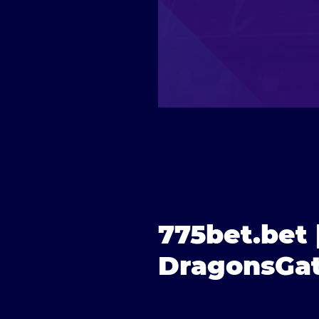
775bet.bet
DragonsGa