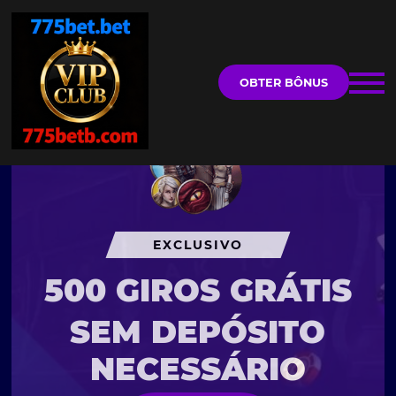
OBTER BÔNUS
EXCLUSIVO
500 GIROS GRÁTIS
SEM DEPÓSITO
NECESSÁRIO