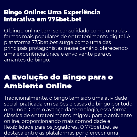
Bingo Online: Uma Experiência
Interativa em 775bet.bet
O bingo online tem se consolidado como uma das
formas mais populares de entretenimento digital. A
plataforma 775bet.bet surge como uma das
principais protagonistas nesse cenário, oferecendo
uma experiência única e envolvente para os
amantes de bingo.
A Evolução do Bingo para o
Ambiente Online
Tradicionalmente, o bingo tem sido uma atividade
social, praticada em salões e casas de bingo por todo
o mundo. Com o avanço da tecnologia, essa forma
clássica de entretenimento migrou para o ambiente
online, proporcionando mais comodidade e
flexibilidade para os jogadores. O 775bet.bet se
destaca entre as plataformas por oferecer uma